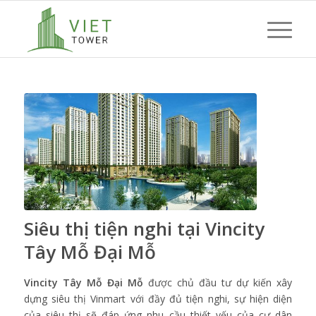
Siêu thị tiện nghi tại Vincity
Tây Mỗ Đại Mỗ
Vincity Tây Mỗ Đại Mỗ
được chủ đầu tư dự kiến xây
dựng siêu thị Vinmart với đầy đủ tiện nghi, sự hiện diện
của siêu thị sẽ đáp ứng nhu cầu thiết yếu của cư dân