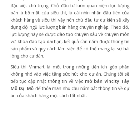
đặc biệt chú trọng. Chủ đầu tư luôn quan niệm lực lượng
bán là bộ mặt của siêu thị, là cái nhìn nhận đầu tiên của
khách hàng về siêu thị vậy nên chủ đầu tư dự kiến sẽ xây
dựng đội ngũ lực lượng bán hàng chuyên nghiệp. Theo đó,
lực lượng này sẽ được đào tạo chuyên sâu về chuyên môn
với khóa đào tạo dài hạn, kết quả cần nắm được thông tin
sản phẩm và quy cách làm việc để có thể mang lại sự hài
lòng cho cư dân.
Siêu thị Vinmart là một trong những tiện ích góp phần
không nhỏ vào việc tăng sức hút cho dự án. Chúng tôi sẽ
tiếp tục cập nhật thông tin về việc
mở bán Vincity Tây
Mỗ Đại Mỗ
để thỏa mãn nhu cầu nắm bắt thông tin về dự
án của khách hàng một cách tốt nhất.