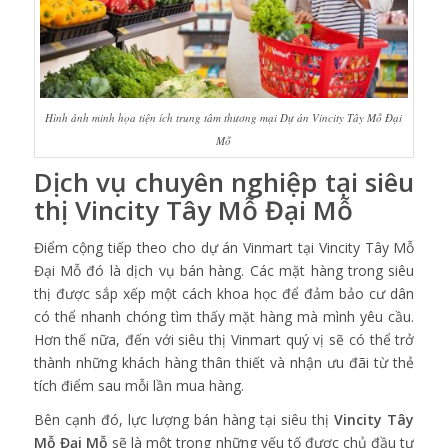
Hình ảnh minh họa tiện ích trung tâm thương mại Dự án Vincity Tây Mỗ Đại
Mỗ
Dịch vụ chuyên nghiệp tại siêu
thị Vincity Tây Mỗ Đại Mỗ
Điểm cộng tiếp theo cho dự án Vinmart tại Vincity Tây Mỗ
Đại Mỗ đó là dịch vụ bán hàng. Các mặt hàng trong siêu
thị được sắp xếp một cách khoa học để đảm bảo cư dân
có thể nhanh chóng tìm thấy mặt hàng mà mình yêu cầu.
Hơn thế nữa, đến với siêu thị Vinmart quý vị sẽ có thể trở
thành những khách hàng thân thiết và nhận ưu đãi từ thẻ
tích điểm sau mỗi lần mua hàng.
Bên cạnh đó, lực lượng bán hàng tại siêu thị
Vincity Tây
Mỗ Đại Mỗ
sẽ là một trong những yếu tố được chủ đầu tư