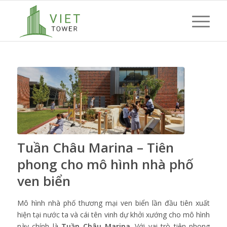
Tuần Châu Marina – Tiên
phong cho mô hình nhà phố
ven biển
Mô hình nhà phố thương mại ven biển lần đầu tiên xuất
hiện tại nước ta và cái tên vinh dự khởi xướng cho mô hình
này chính là
Tuần Châu Marina
. Với vai trò tiên phong