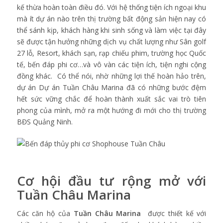
kế thừa hoàn toàn điều đó. Với hệ thống tiện ích ngoại khu
mà ít dự án nào trên thị trường bất động sản hiện nay có
thể sánh kịp, khách hàng khi sinh sống và làm việc tại đây
sẽ được tận hưởng những dịch vụ chất lượng như Sân golf
27 lỗ, Resort, khách sạn, rạp chiếu phim, trường học Quốc
tế, bến đáp phi cơ…và vô vàn các tiện ích, tiện nghi cộng
đồng khác. Có thể nói, nhờ những lợi thế hoàn hảo trên,
dự án
Dự án Tuần Châu Marina
đã có những bước đệm
hết sức vững chắc để hoàn thành xuất sắc vai trò tiên
phong của mình, mở ra một hướng đi mới cho thị trường
BĐS Quảng Ninh.
Cơ hội đầu tư rộng mở với
Tuần Châu Marina
Các căn hộ của
Tuần Châu Marina
được thiết kế với