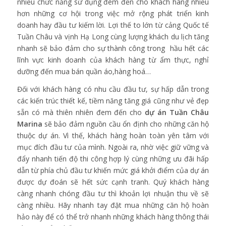
nhiều chức năng sử dụng đem đến cho khách hàng nhiều
hơn những cơ hội trong việc mở rộng phát triển kinh
doanh hay đầu tư kiếm lời. Lợi thế to lớn từ cảng Quốc tế
Tuần Châu và vịnh Hạ Long cùng lượng khách du lịch tăng
nhanh sẽ bảo đảm cho sự thành công trong hầu hết các
lĩnh vực kinh doanh của khách hàng từ ẩm thực, nghỉ
dưỡng đến mua bán quần áo,hàng hoá…
Đối với khách hàng có nhu cầu đầu tư, sự hấp dẫn trong
các kiến trúc thiết kế, tiềm năng tăng giá cũng như vẻ đẹp
sẵn có mà thiên nhiên đem đến cho
dự án Tuần Châu
Marina
sẽ bảo đảm nguồn cầu ổn định cho những căn hộ
thuộc dự án. Vì thế, khách hàng hoàn toàn yên tâm với
mục đích đầu tư của mình. Ngoài ra, nhờ việc giữ vững và
đẩy nhanh tiến độ thi công hợp lý cùng những ưu đãi hấp
dẫn từ phía chủ đầu tư khiến mức giá khởi điểm của dự án
được dự đoán sẽ hết sức cạnh tranh. Quý khách hàng
càng nhanh chóng đầu tư thì khoản lợi nhuận thu về sẽ
càng nhiều. Hãy nhanh tay đặt mua những căn hộ hoàn
hảo này để có thể trở nhanh những khách hàng thông thái