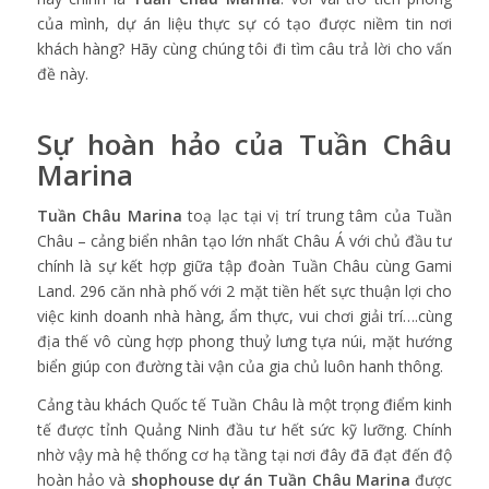
của mình, dự án liệu thực sự có tạo được niềm tin nơi
khách hàng? Hãy cùng chúng tôi đi tìm câu trả lời cho vấn
đề này.
Sự hoàn hảo của
Tuần Châu
Marina
Tuần Châu Marina
toạ lạc tại vị trí trung tâm của Tuần
Châu – cảng biển nhân tạo lớn nhất Châu Á với chủ đầu tư
chính là sự kết hợp giữa tập đoàn Tuần Châu cùng Gami
Land. 296 căn nhà phố với 2 mặt tiền hết sực thuận lợi cho
việc kinh doanh nhà hàng, ẩm thực, vui chơi giải trí….cùng
địa thế vô cùng hợp phong thuỷ lưng tựa núi, mặt hướng
biển giúp con đường tài vận của gia chủ luôn hanh thông.
Cảng tàu khách Quốc tế Tuần Châu là một trọng điểm kinh
tế được tỉnh Quảng Ninh đầu tư hết sức kỹ lưỡng. Chính
nhờ vậy mà hệ thống cơ hạ tầng tại nơi đây đã đạt đến độ
hoàn hảo và
shophouse dự án Tuần Châu Marina
được