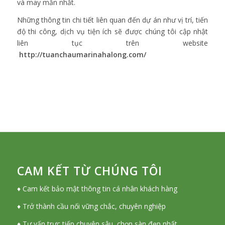
và may mắn nhất.
Những thông tin chi tiết liên quan đến dự án như vị trí, tiến
độ thi công, dịch vụ tiện ích sẽ được chúng tôi cập nhật
liên tục trên website
http://tuanchaumarinahalong.com/
CAM KẾT TỪ CHÚNG TÔI
♦ Cam kết bảo mật thông tin cá nhân khách hàng
♦ Trở thành cầu nối vững chắc, chuyên nghiệp
♦ Tư vấn trực tiếp chuyên sâu, chọn sàn đẹp nhất