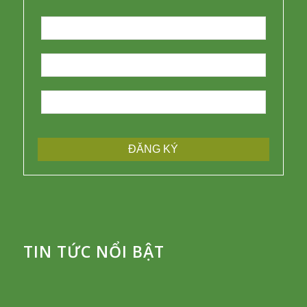
TIN TỨC NỔI BẬT