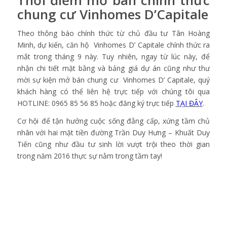
Thời điểm mở bán chính thức
chung cư Vinhomes D’Capitale
Theo thông báo chính thức từ chủ đầu tư Tân Hoàng
Minh, dự kiến, căn hộ Vinhomes D’ Capitale chính thức ra
mắt trong tháng 9 này. Tuy nhiên, ngay từ lúc này, để
nhận chi tiết mặt bằng và bảng giá dự án cũng như thư
mời sự kiện mở bán chung cư Vinhomes D’ Capitale, quý
khách hàng có thể liên hệ trực tiếp với chúng tôi qua
HOTLINE: 0965 85 56 85 hoặc đăng ký trực tiếp
TẠI ĐÂY
.
Cơ hội để tận hưởng cuộc sống đẳng cấp, xứng tầm chủ
nhân với hai mặt tiền đường Trần Duy Hưng – Khuất Duy
Tiến cũng như đầu tư sinh lời vượt trội theo thời gian
trong năm 2016 thực sự nằm trong tầm tay!