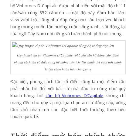
hộ Vinhomes D Capitale được phát triển với mật độ chỉ 11
căn/sàn cùng 352 căn/tòa – mật độ này đảm bảo tầm
view vượt trội cũng như đáp ứng như cầu trọn vẹn khách
hàng mong muốn tận hưởng cuộc sống xanh, sôi động tại
cửa ngõ Tây Nam nói riêng và toàn thành phố nói chung.
Quy hoạch dự án Vinhomes D’Capitale với 6 tòa căn hộ đẳng cấp, đậm
phong cách tân cổ điển cùng hệ thống tiện ích tiêu chuẩn 58 vượt trội chính
là lựa chọn hoàn hảo cho quý vị
Đặc biệt, phong cách tân cổ điển cũng là một điểm cần
phải nhắc tới đối với bất cứ nhà đầu tư cũng như quý
khách hàng, bởi
căn hộ Vinhomes D’Capitale
không chỉ
mang đến cho quý vị một lựa chọn an cư đẳng cấp, xứng
tầm chủ nhân mà còn đặc biệt thời thượng theo tiêu
chuẩn quốc tế.