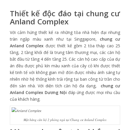
Thiết kế độc đáo tại
chung cư
Anland Complex
Với cảm hứng thiết kế ra những tòa nhà hiện đại nhưng
tràn ngập màu xanh như tại Singgapore,
chung cư
Anland Complex
được thiết kế gồm 2 tòa tháp cao 25
tầng, 2 tầng khối đế là trung tâm thương mại, các căn hộ
bắt đầu từ tầng 4 dến tầng 25. Các căn hộ cao cấp của dự
án đều được phủ kín màu xanh của cây cỏ khi được thiết
kế tinh tế với không gian mở đón được nhiều ánh sáng tự
nhiên nhờ hệ thống kính trải rộng tại ban công từ trần cho
đến sàn nhà. Với diện tích căn hộ đa dạng,
chung cư
Anland Complex Dương Nội
đáp ứng được mọi nhu cầu
của khách hàng.
Mặt bằng căn hộ 2 phòng ngủ tại Chung cư Anland Complex