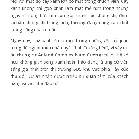
Nội với mật độ cây xanh lớn có mặt trong khuôn viên. Cây
xanh không chỉ góp phần làm mát mẻ hơn trong những
ngày hè nóng bức mà còn giúp thanh lọc không khí, đem
lại bầu không khí trong lành, thoáng đãng nâng cao chất
lượng sống của cư dân.
Ngày nay, cây xanh đã là một trong những yếu tố quan
trọng để người mua nhà quyết định “xuống tiền”, vì vậy dự
án
chung cư Anland Complex Nam Cường
với lợi thế sở
hữu không gian sống xanh hoàn hảo đang là ứng cử viên
sáng giá nhất trên thị trường BĐS khu vực phía Tây của
thủ đô. Dự án nhận được nhiều sự quan tâm của khách
hàng và các nhà đầu tư.