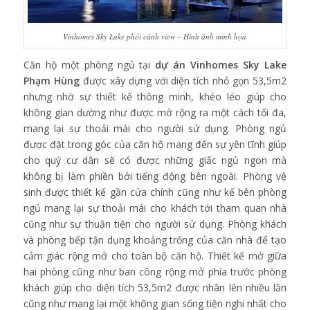
Vinhomes Sky Lake phối cảnh view – Hình ảnh minh họa
Căn hộ một phòng ngủ tại
dự án Vinhomes Sky Lake
Phạm Hùng
được xây dựng với diện tích nhỏ gọn 53,5m2
nhưng nhờ sự thiết kế thông minh, khéo léo giúp cho
không gian dường như được mở rộng ra một cách tối đa,
mang lại sự thoải mái cho người sử dụng. Phòng ngủ
được đặt trong góc của căn hộ mang đến sự yên tĩnh giúp
cho quý cư dân sẽ có được những giấc ngủ ngon mà
không bị làm phiền bởi tiếng động bên ngoài. Phòng vệ
sinh được thiết kế gần cửa chính cũng như kế bên phòng
ngủ mang lại sự thoải mái cho khách tới tham quan nhà
cũng như sự thuận tiện cho người sử dụng. Phòng khách
và phòng bếp tận dụng khoảng trống của căn nhà để tạo
cảm giác rộng mở cho toàn bộ căn hộ. Thiết kế mở giữa
hai phòng cũng như ban công rộng mở phía trước phòng
khách giúp cho diện tích 53,5m2 được nhân lên nhiều lần
cũng như mang lại một không gian sống tiện nghi nhất cho