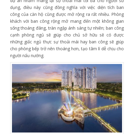
dự án nhằm mang lại sự thoải mái tối đa cho người sử
dụng, điều này cũng đồng nghĩa với việc diện tích ban
công của căn hộ cũng được mở rộng ra rất nhiều. Phòng
khách với ban công rộng mở mang đến một không gian
sống thoáng đãng, tràn ngập ánh sáng tự nhiên; ban công
cạnh phòng ngủ sẽ giúp cho chủ sở hữu sẽ có được
những giấc ngủ thực sự thoải mái hay ban công sẽ giúp
cho phòng bếp trở nên thoáng hơn, tạo tâm lí dễ chịu cho
người nấu nướng.