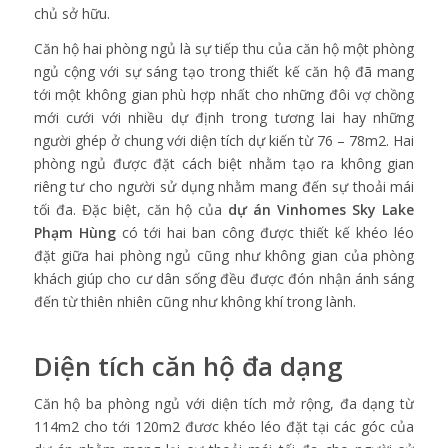
chủ sở hữu.
Căn hộ hai phòng ngủ là sự tiếp thu của căn hộ một phòng
ngủ cộng với sự sáng tạo trong thiết kế căn hộ đã mang
tới một không gian phù hợp nhất cho những đôi vợ chồng
mới cưới với nhiều dự định trong tương lai hay những
người ghép ở chung với diện tích dự kiến từ 76 – 78m2. Hai
phòng ngủ được đặt cách biệt nhằm tạo ra không gian
riêng tư cho người sử dụng nhằm mang đến sự thoải mái
tối đa. Đặc biệt, căn hộ của
dự án
Vinhomes Sky Lake
Phạm Hùng
có tới hai ban công được thiết kế khéo léo
đặt giữa hai phòng ngủ cũng như không gian của phòng
khách giúp cho cư dân sống đều được đón nhận ánh sáng
đến từ thiên nhiên cũng như không khí trong lành.
Diện tích căn hộ đa dạng
Căn hộ ba phòng ngủ với diện tích mở rộng, đa dạng từ
114m2 cho tới 120m2 đươc khéo léo đặt tại các góc của