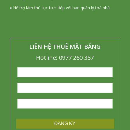
♦ Hỗ trợ làm thủ tục trực tiếp với ban quản lý toà nhà
LIÊN HỆ THUÊ MẶT BẰNG
Hotline: 0977 260 357