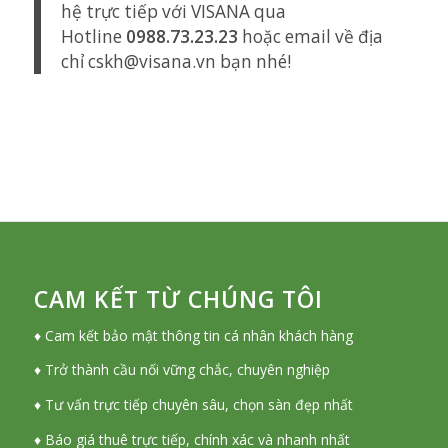
hệ trực tiếp với VISANA qua
Hotline
0988.73.23.23
hoặc email về địa
chỉ
cskh@visana.vn
bạn nhé!
CAM KẾT TỪ CHÚNG TÔI
♦ Cam kết bảo mật thông tin cá nhân khách hàng
♦ Trở thành cầu nối vững chắc, chuyên nghiệp
♦ Tư vấn trực tiếp chuyên sâu, chọn sàn đẹp nhất
♦ Báo giá thuê trực tiếp, chính xác và nhanh nhất