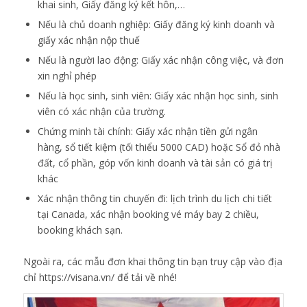
khai sinh, Giấy đăng ký kết hôn,…
Nếu là chủ doanh nghiệp: Giấy đăng ký kinh doanh và
giấy xác nhận nộp thuế
Nếu là người lao động: Giấy xác nhận công việc, và đơn
xin nghỉ phép
Nếu là học sinh, sinh viên: Giấy xác nhận học sinh, sinh
viên có xác nhận của trường.
Chứng minh tài chính: Giấy xác nhận tiền gửi ngân
hàng, sổ tiết kiệm (tối thiểu 5000 CAD) hoặc Sổ đỏ nhà
đất, cổ phần, góp vốn kinh doanh và tài sản có giá trị
khác
Xác nhận thông tin chuyến đi: lịch trình du lịch chi tiết
tại Canada, xác nhận booking vé máy bay 2 chiều,
booking khách sạn.
Ngoài ra, các mẫu đơn khai thông tin bạn truy cập vào địa
chỉ
https://visana.vn/
để tải về nhé!