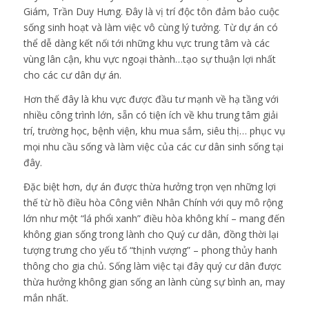
Giám, Trần Duy Hưng. Đây là vị trí độc tôn đảm bảo cuộc
sống sinh hoạt và làm việc vô cùng lý tưởng. Từ dự án có
thể dễ dàng kết nối tới những khu vực trung tâm và các
vùng lân cận, khu vực ngoại thành…tạo sự thuận lợi nhất
cho các cư dân dự án.
Hơn thế đây là khu vực được đầu tư mạnh về hạ tầng với
nhiều công trình lớn, sẵn có tiện ích về khu trung tâm giải
trí, trường học, bệnh viện, khu mua sắm, siêu thị… phục vụ
mọi nhu cầu sống và làm việc của các cư dân sinh sống tại
đây.
Đặc biệt hơn, dự án được thừa hưởng trọn vẹn những lợi
thế từ hồ điều hòa Công viên Nhân Chính với quy mô rộng
lớn như một “lá phổi xanh” điều hòa không khí – mang đến
không gian sống trong lành cho Quý cư dân, đồng thời lại
tượng trưng cho yếu tố “thịnh vượng” – phong thủy hanh
thông cho gia chủ. Sống làm việc tại đây quý cư dân được
thừa hưởng không gian sống an lành cùng sự bình an, may
mắn nhất.