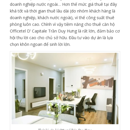
doanh nghiệp nước ngoài… Hơn thế mức giá thuê tại đây
khá tốt và thời gian thuê lâu dài (do nhóm khách hàng là
doanh nghiệp, khách nước ngoài), vì thế công suất thuê
phòng luôn cao. Chính vì vậy tiềm năng cho thuê căn hộ
Officetel D’ Capitale Trần Duy Hưng là rất lớn, đảm bảo cơ
hội thu lời cao cho chủ sở hữu. Đầu tư vào dự án là lựa
chọn khôn ngoan để sinh lời lớn.
Thiết kế căn hộ Officetel Trần Duy Hưng