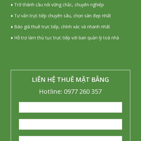
♦ Trở thành cầu nối vững chắc, chuyên nghiệp
♦ Tư vấn trực tiếp chuyên sâu, chọn sàn đẹp nhất
♦ Báo giá thuê trực tiếp, chính xác và nhanh nhất
♦ Hỗ trợ làm thủ tục trực tiếp với ban quản lý toà nhà
LIÊN HỆ THUÊ MẶT BẰNG
Hotline: 0977 260 357