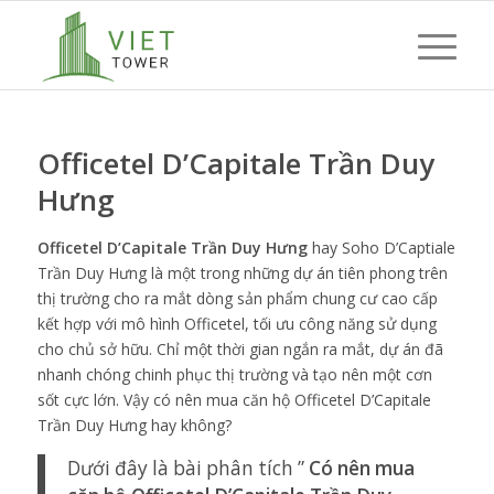
Officetel D’Capitale Trần Duy
Hưng
Officetel D’Capitale Trần Duy Hưng
hay Soho D’Captiale
Trần Duy Hưng là một trong những dự án tiên phong trên
thị trường cho ra mắt dòng sản phẩm chung cư cao cấp
kết hợp với mô hình Officetel, tối ưu công năng sử dụng
cho chủ sở hữu. Chỉ một thời gian ngắn ra mắt, dự án đã
nhanh chóng chinh phục thị trường và tạo nên một cơn
sốt cực lớn. Vậy có nên mua căn hộ Officetel D’Capitale
Trần Duy Hưng hay không?
Dưới đây là bài phân tích ”
Có nên mua