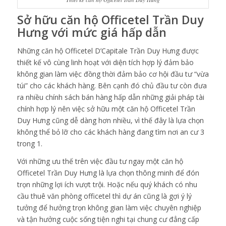
Sở hữu căn hộ Officetel Trần Duy
Hưng với mức giá hấp dẫn
Những căn hộ Officetel D’Capitale Trần Duy Hưng được
thiết kế vô cùng linh hoạt với diện tích hợp lý đảm bảo
không gian làm việc đồng thời đảm bảo cơ hội đầu tư “vừa
túi” cho các khách hàng. Bên cạnh đó chủ đầu tư còn đưa
ra nhiều chính sách bán hàng hấp dẫn những giải pháp tài
chính hợp lý nên việc sở hữu một căn hộ Officetel Trần
Duy Hưng cũng dễ dàng hơn nhiều, vì thế đây là lựa chọn
không thể bỏ lỡ cho các khách hàng đang tìm nơi an cư 3
trong 1.
Với những ưu thế trên việc đầu tư ngay một căn hộ
Officetel Trần Duy Hưng là lựa chọn thông minh để đón
trọn những lợi ích vượt trội. Hoặc nếu quý khách có nhu
cầu thuê văn phòng officetel thì dự án cũng là gợi ý lý
tưởng để hưởng trọn không gian làm việc chuyên nghiệp
và tận hưởng cuộc sống tiện nghi tại chung cư đẳng cấp