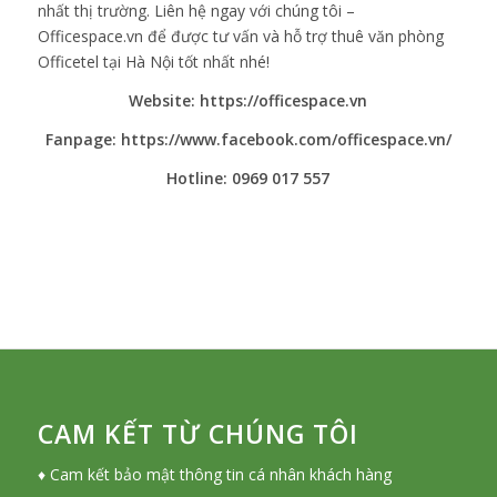
nhất thị trường. Liên hệ ngay với chúng tôi –
Officespace.vn để được tư vấn và hỗ trợ thuê văn phòng
Officetel tại Hà Nội tốt nhất nhé!
Website: https://officespace.vn
Fanpage: https://www.facebook.com/officespace.vn/
Hotline: 0969 017 557
CAM KẾT TỪ CHÚNG TÔI
♦ Cam kết bảo mật thông tin cá nhân khách hàng