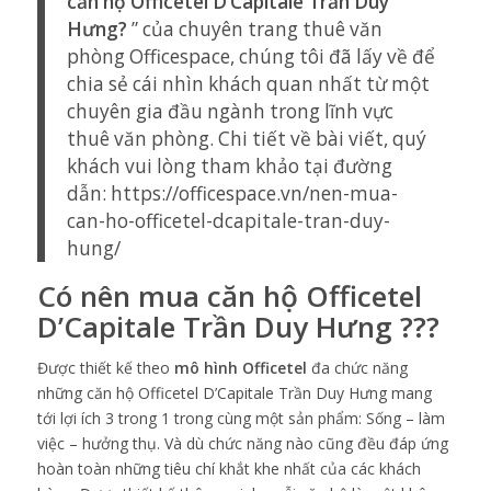
căn hộ Officetel D’Capitale Trần Duy
Hưng?
” của chuyên trang thuê văn
phòng Officespace, chúng tôi đã lấy về để
chia sẻ cái nhìn khách quan nhất từ một
chuyên gia đầu ngành trong lĩnh vực
thuê văn phòng. Chi tiết về bài viết, quý
khách vui lòng tham khảo tại đường
dẫn: https://officespace.vn/nen-mua-
can-ho-officetel-dcapitale-tran-duy-
hung/
Có nên mua căn hộ Officetel
D’Capitale Trần Duy Hưng ???
Được thiết kế theo
mô hình Officetel
đa chức năng
những căn hộ Officetel D’Capitale Trần Duy Hưng mang
tới lợi ích 3 trong 1 trong cùng một sản phẩm: Sống – làm
việc – hưởng thụ. Và dù chức năng nào cũng đều đáp ứng
hoàn toàn những tiêu chí khắt khe nhất của các khách